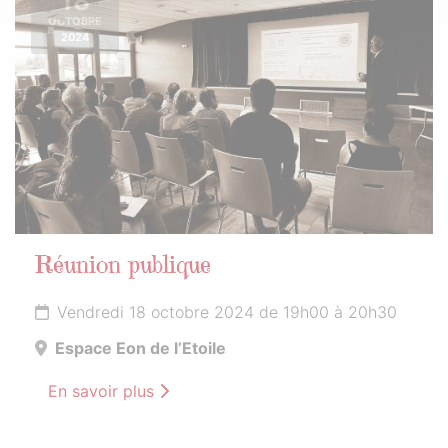
18
OCTOBRE
2024
Réunion publique
Vendredi 18 octobre 2024 de 19h00 à 20h30
Espace Eon de l’Etoile
En savoir plus