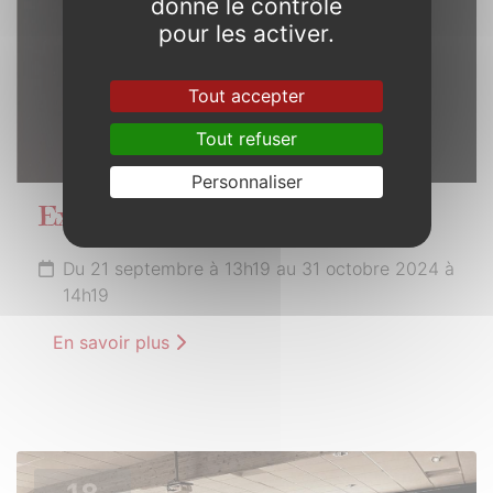
donne le contrôle
pour les activer.
Tout accepter
Tout refuser
Personnaliser
Exploration
Du 21 septembre à 13h19 au 31 octobre 2024 à
14h19
En savoir plus