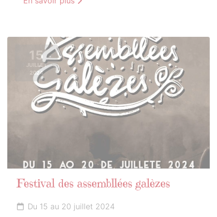
En savoir plus
15
JUILLET
2024
Festival des assembllées galèzes
Du 15 au 20 juillet 2024