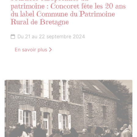
patrimoine : Concoret fête les 20 ans
du label Commune du Patrimoine
Rural de Bretagne
Du 21 au 22 septembre 2024
En savoir plus
21
SEPTEMBRE
2024