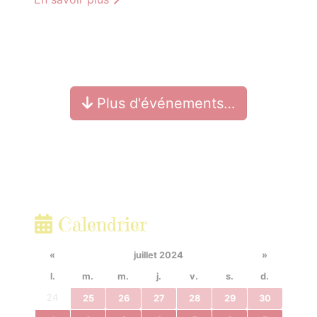
Plus d'événements…
Calendrier
«
juillet 2024
»
l.
m.
m.
j.
v.
s.
d.
24
25
26
27
28
29
30