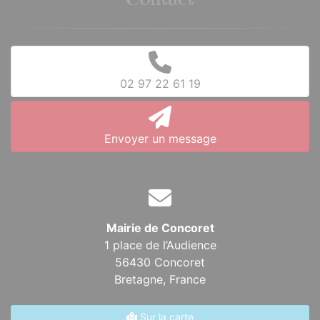
Contact
02 97 22 61 19
Envoyer un message
Mairie de Concoret
1 place de l’Audience
56430 Concoret
Bretagne,
France
Sur la carte