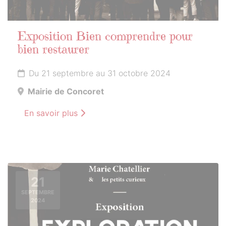
Exposition Bien comprendre pour
bien restaurer
Du 21 septembre au 31 octobre 2024
Mairie de Concoret
En savoir plus
21
SEPTEMBRE
2024