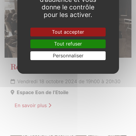
donne le contrôle
pour les activer.
Tout accepter
Tout refuser
Personnaliser
Réunion publique
Vendredi 18 octobre 2024 de 19h00 à 20h30
Espace Eon de l’Etoile
En savoir plus