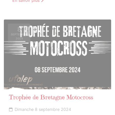
En savoir plus
8
SEPTEMBRE
2024
Trophée de Bretagne Motocross
Dimanche 8 septembre 2024