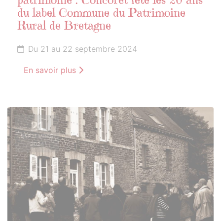
patrimoine : Concoret fête les 20 ans
du label Commune du Patrimoine
Rural de Bretagne
Du 21 au 22 septembre 2024
En savoir plus
21
SEPTEMBRE
2024