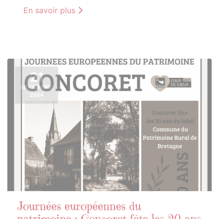
En savoir plus
21
SEPTEMBRE
2024
Journées européennes du