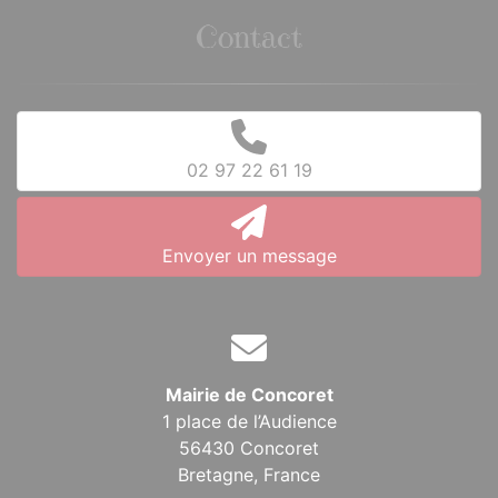
Contact
02 97 22 61 19
Envoyer un message
Mairie de Concoret
1 place de l’Audience
56430 Concoret
Bretagne,
France