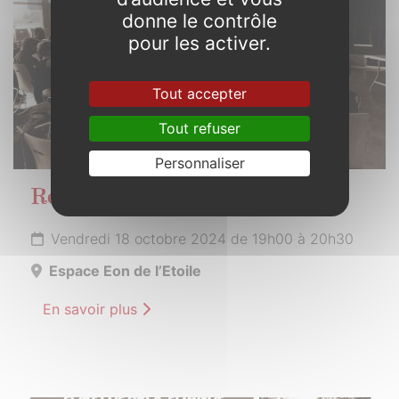
donne le contrôle
pour les activer.
Tout accepter
Tout refuser
Personnaliser
Réunion publique
Vendredi 18 octobre 2024 de 19h00 à 20h30
Espace Eon de l’Etoile
En savoir plus