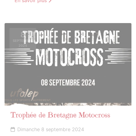
En savoir plus
8
SEPTEMBRE
2024
Trophée de Bretagne Motocross
Dimanche 8 septembre 2024