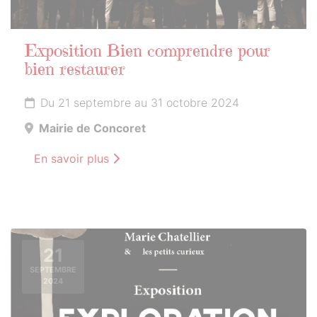
Exposition Bien comprendre pour
bien restaurer
Du 21 septembre au 31 octobre 2024
Mairie de Concoret
En savoir plus
21
SEPTEMBRE
2024