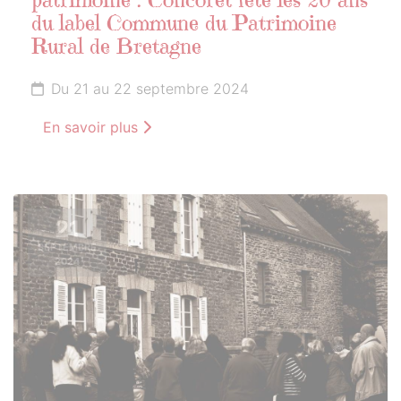
patrimoine : Concoret fête les 20 ans
du label Commune du Patrimoine
Rural de Bretagne
Du 21 au 22 septembre 2024
En savoir plus
21
SEPTEMBRE
2024