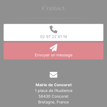
Contact
02 97 22 61 19
Envoyer un message
Mairie de Concoret
1 place de l’Audience
56430 Concoret
Bretagne,
France