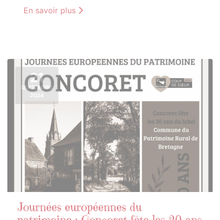
En savoir plus
21
SEPTEMBRE
2024
Journées européennes du