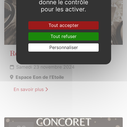
donne le contrôle
pour les activer.
Tout accepter
Tout refuser
Personnaliser
Repas des anciens
Samedi 23 novembre 2024
Espace Eon de l’Etoile
En savoir plus