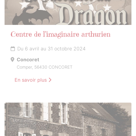
Centre de l’imaginaire arthurien
Du 6 avril au 31 octobre 2024
Concoret
Comper, 56430 CONCORET
En savoir plus
21
SEPTEMBRE
2024