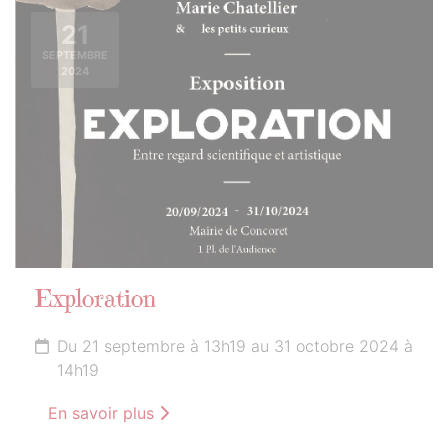
21
SEPTEMBRE
2024
Exploration
Du 21 septembre à 13h19 au 31 octobre 2024 à
14h19
En savoir plus