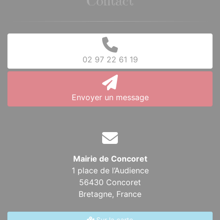
Contact
02 97 22 61 19
Envoyer un message
Mairie de Concoret
1 place de l’Audience
56430 Concoret
Bretagne,
France
Sur la carte