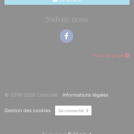
Suivez-nous
Facebook
Haut de page
© 2016-2026 Concoret
Informations légales
Gestion des cookies
Se connecter
Réalisé par
Bcld.net