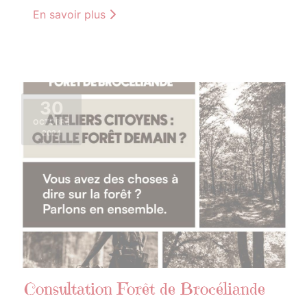
En savoir plus
30
OCTOBRE
2024
Consultation Forêt de Brocéliande