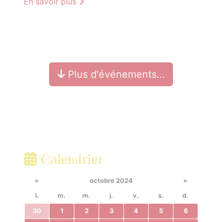
En savoir plus
Plus d'événements…
Calendrier
«
octobre 2024
»
l.
m.
m.
j.
v.
s.
d.
30
1
2
3
4
5
6