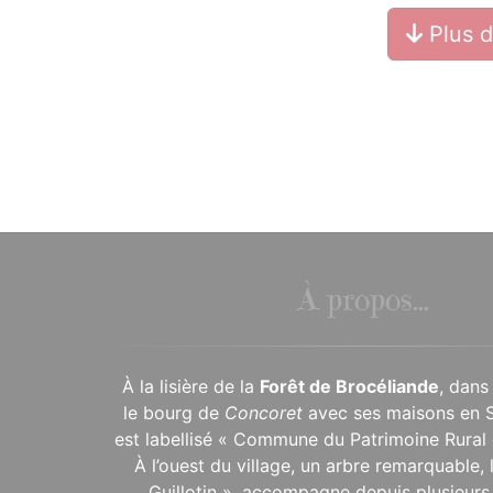
Plus 
À propos...
À la lisière de la
Forêt de Brocéliande
, dans
le bourg de
Concoret
avec ses maisons en 
est labellisé « Commune du Patrimoine Rural 
À l’ouest du village, un arbre remarquable,
Guillotin », accompagne depuis plusieurs 