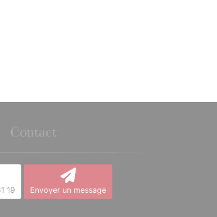
Contact
1 19
Envoyer un message