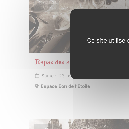
NOVEMBRE
2024
Ce site utilis
Repas des anciens
Samedi 23 novembre 2024
Espace Eon de l’Etoile