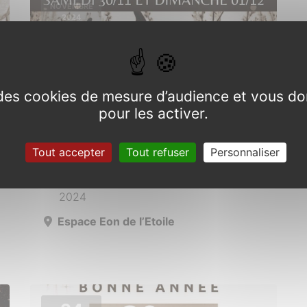
NOVEMBRE
2024
e des cookies de mesure d’audience et vous do
pour les activer.
Marché de Noël
Tout accepter
Tout refuser
Personnaliser
Du 30 novembre au 1er décembre
2024
Espace Eon de l’Etoile