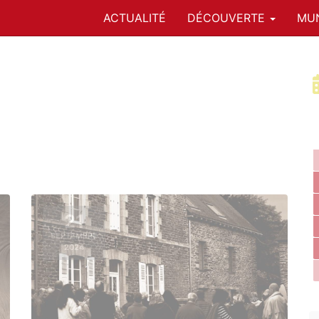
ACTUALITÉ
DÉCOUVERTE
MUN
21
SEPTEMBRE
2024