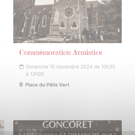
Commémoration Armistice
Dimanche 10 novembre 2024 de 10h30
à 12h00
Place du Pâtis Vert
30