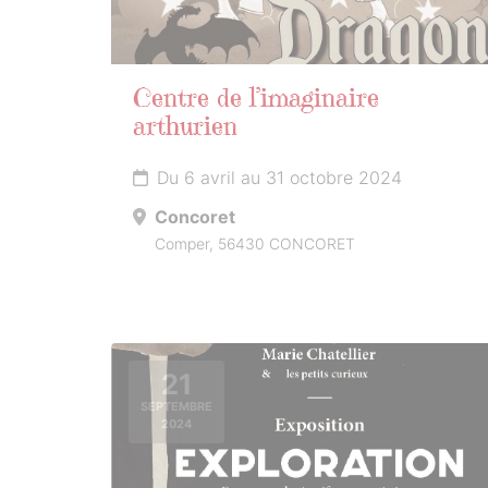
Centre de l’imaginaire
arthurien
Du 6 avril au 31 octobre 2024
Concoret
Comper, 56430 CONCORET
21
SEPTEMBRE
2024