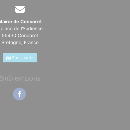
Mairie de Concoret
 place de l’Audience
56430 Concoret
Bretagne,
France
Sur la carte
Suivez-nous
Facebook