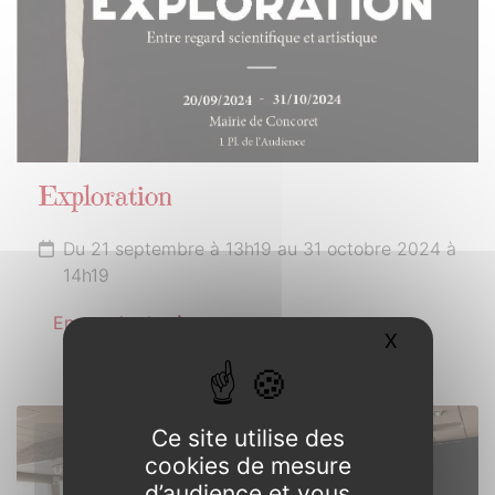
Exploration
Du 21 septembre à 13h19 au 31 octobre 2024 à
14h19
En savoir plus
X
Masquer l
Ce site utilise des
18
cookies de mesure
OCTOBRE
d’audience et vous
2024