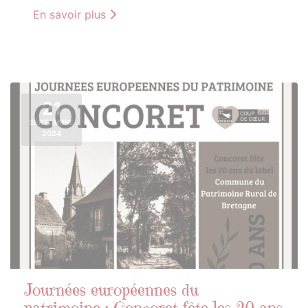
En savoir plus
21
SEPTEMBRE
2024
Journées européennes du