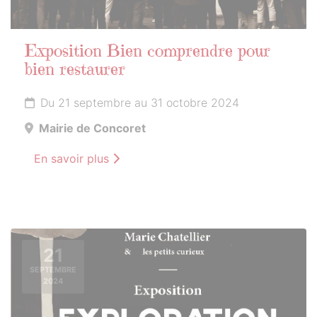
Exposition Bien comprendre pour
bien restaurer
Du 21 septembre au 31 octobre 2024
Mairie de Concoret
En savoir plus
21
SEPTEMBRE
2024