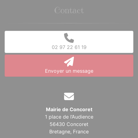
Contact
02 97 22 61 19
Envoyer un message
Mairie de Concoret
1 place de l’Audience
56430 Concoret
Bretagne,
France