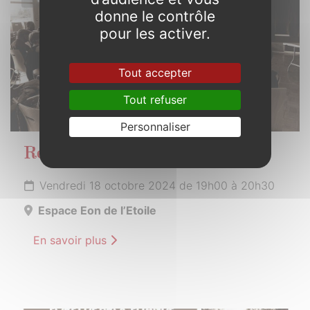
donne le contrôle
pour les activer.
Tout accepter
Tout refuser
Personnaliser
Réunion publique
Vendredi 18 octobre 2024 de 19h00 à 20h30
Espace Eon de l’Etoile
En savoir plus