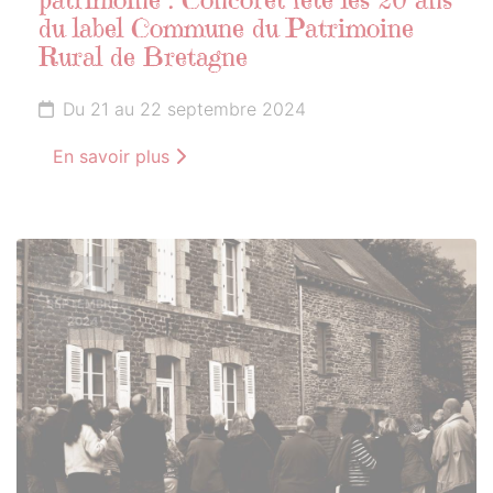
patrimoine : Concoret fête les 20 ans
du label Commune du Patrimoine
Rural de Bretagne
Du 21 au 22 septembre 2024
En savoir plus
21
SEPTEMBRE
2024