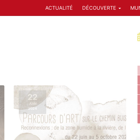
ACTUALITÉ
DÉCOUVERTE
MUN
22
JUIN
2024