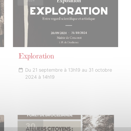
2024
Exploration
Du 21 septembre à 13h19 au 31 octobre
2024 à 14h19
30