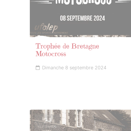
Trophée de Bretagne
Motocross
Dimanche 8 septembre 2024
21
SEPTEMBRE