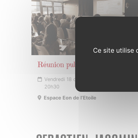
OCTOBRE
2024
Ce site utilis
Réunion publique
Vendredi 18 octobre 2024 de 19h00 à
20h30
Espace Eon de l’Etoile