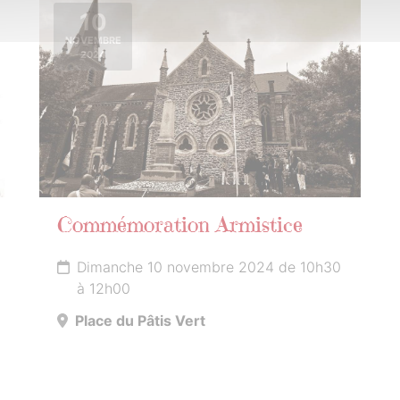
10
NOVEMBRE
2024
Commémoration Armistice
Dimanche 10 novembre 2024 de 10h30
à 12h00
Place du Pâtis Vert