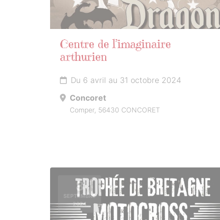
Centre de l’imaginaire
arthurien
Du 6 avril au 31 octobre 2024
Concoret
Comper, 56430 CONCORET
8
SEPTEMBRE
2024