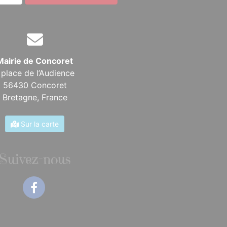
Mairie de Concoret
 place de l’Audience
56430 Concoret
Bretagne,
France
Sur la carte
Suivez-nous
Facebook