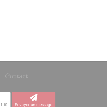
Contact
1 19
Envoyer un message