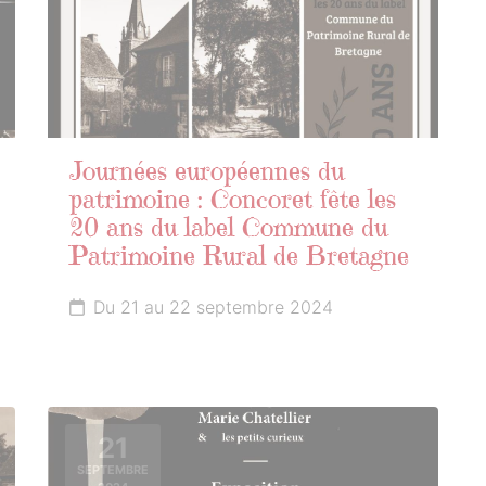
Journées européennes du
patrimoine : Concoret fête les
20 ans du label Commune du
Patrimoine Rural de Bretagne
Du 21 au 22 septembre 2024
21
SEPTEMBRE