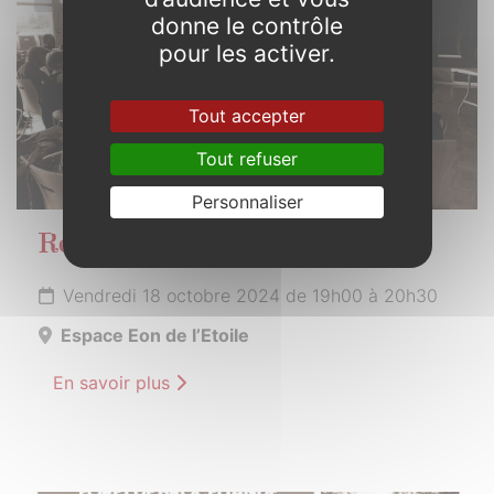
donne le contrôle
pour les activer.
Tout accepter
Tout refuser
Personnaliser
Réunion publique
Vendredi 18 octobre 2024 de 19h00 à 20h30
Espace Eon de l’Etoile
En savoir plus