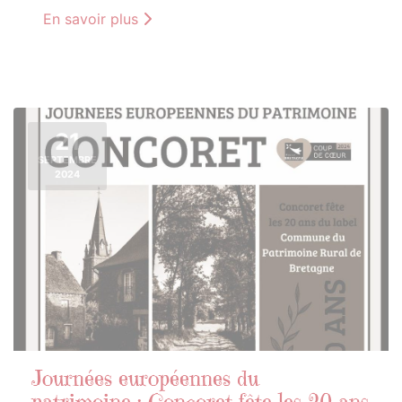
En savoir plus
21
SEPTEMBRE
2024
Journées européennes du