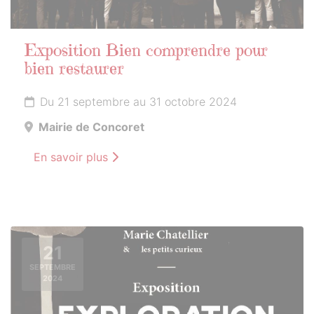
Exposition Bien comprendre pour
bien restaurer
Du 21 septembre au 31 octobre 2024
Mairie de Concoret
En savoir plus
21
SEPTEMBRE
2024