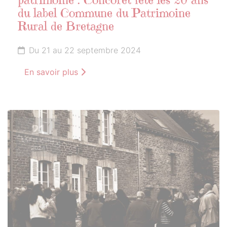
patrimoine : Concoret fête les 20 ans
du label Commune du Patrimoine
Rural de Bretagne
Du 21 au 22 septembre 2024
En savoir plus
21
SEPTEMBRE
2024