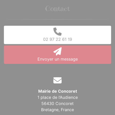
Contact
02 97 22 61 19
Envoyer un message
Mairie de Concoret
1 place de l’Audience
56430 Concoret
Bretagne,
France