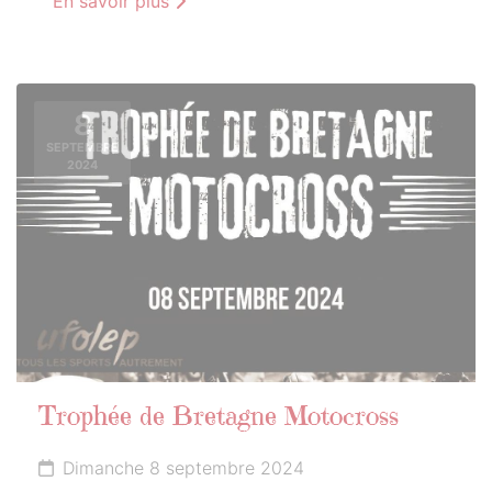
En savoir plus
8
SEPTEMBRE
2024
Trophée de Bretagne Motocross
Dimanche 8 septembre 2024