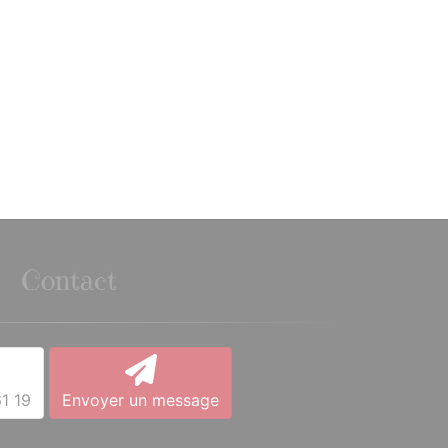
Contact
1 19
Envoyer un message