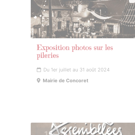
Exposition photos sur les
pileries
Du 1er juillet au 31 août 2024
Mairie de Concoret
15