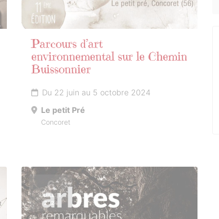
Parcours d’art
environnemental sur le Chemin
Buissonnier
Du 22 juin au 5 octobre 2024
Le petit Pré
Concoret
6
JUILLET
2024