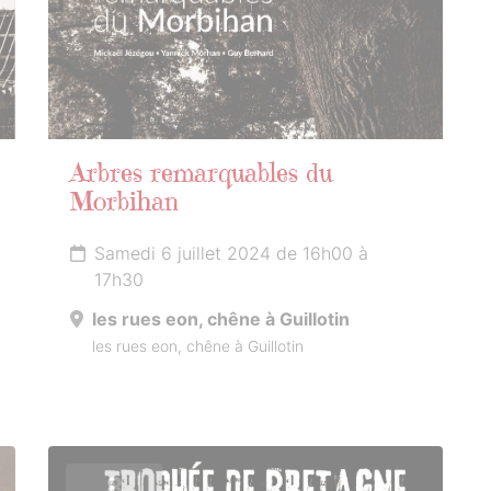
Arbres remarquables du
Morbihan
Samedi 6 juillet 2024 de 16h00 à
17h30
les rues eon, chêne à Guillotin
les rues eon, chêne à Guillotin
8