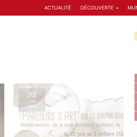
ACTUALITÉ
DÉCOUVERTE
MUN
22
JUIN
2024