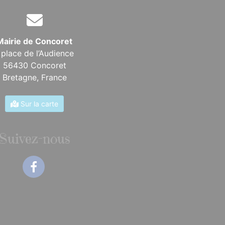
Mairie de Concoret
 place de l’Audience
56430 Concoret
Bretagne,
France
Sur la carte
Suivez-nous
Facebook