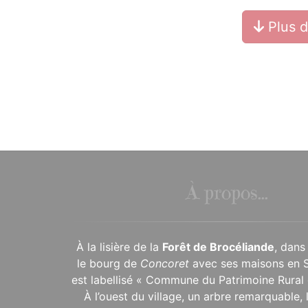
Plus 
À propos...
À la lisière de la
Forêt de Brocéliande
, dans
le bourg de
Concoret
avec ses maisons en 
est labellisé « Commune du Patrimoine Rural 
À l’ouest du village, un arbre remarquable,