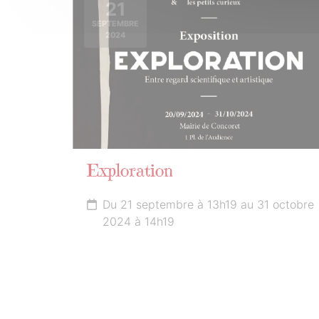
21
SEPTEMBRE
2024
Exploration
Du 21 septembre à 13h19 au 31 octobre
2024 à 14h19