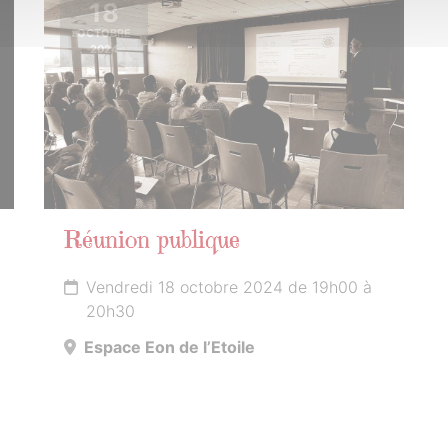
18
OCTOBRE
2024
Réunion publique
Vendredi 18 octobre 2024 de 19h00 à
20h30
Espace Eon de l’Etoile