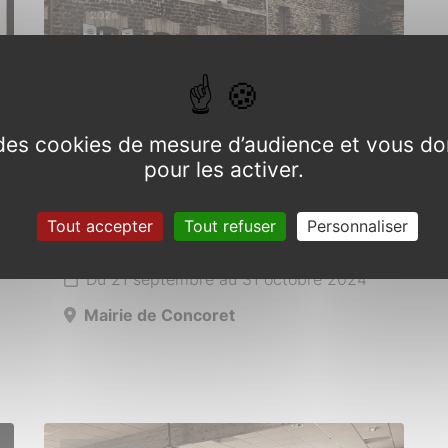
2024
e des cookies de mesure d’audience et vous do
pour les activer.
Exposition Bien comprendre
Tout accepter
Tout refuser
Personnaliser
pour bien restaurer
Du 21 septembre au 31 octobre 2024
Mairie de Concoret