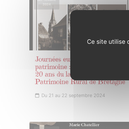
2024
Ce site utilis
Journées européennes du
patrimoine : Concoret fête les
20 ans du label Commune du
Patrimoine Rural de Bretagne
Du 21 au 22 septembre 2024