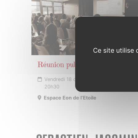
OCTOBRE
2024
Ce site utilis
Réunion publique
Vendredi 18 octobre 2024 de 19h00 à
20h30
Espace Eon de l’Etoile