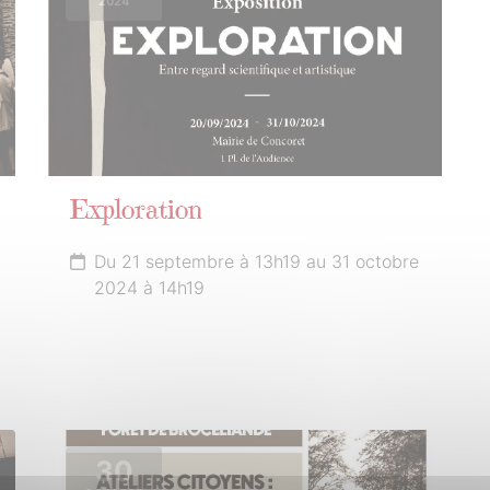
2024
Exploration
Du 21 septembre à 13h19 au 31 octobre
2024 à 14h19
30