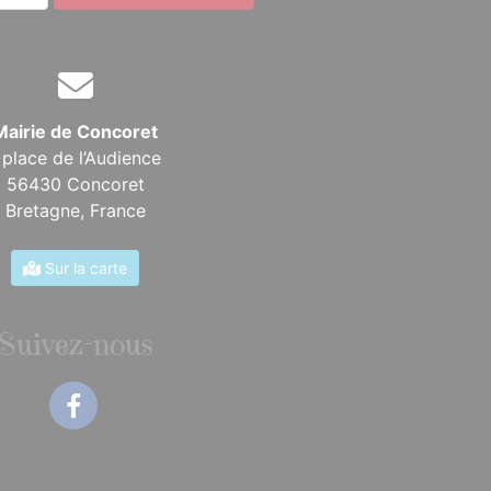
Mairie de Concoret
 place de l’Audience
56430 Concoret
Bretagne,
France
Sur la carte
Suivez-nous
Facebook