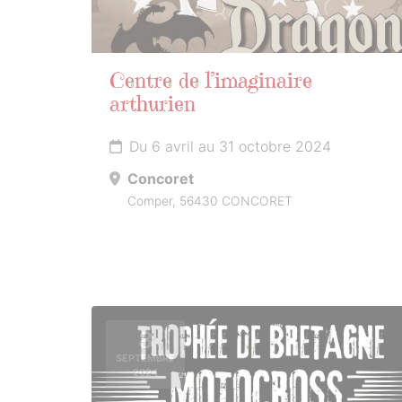
Centre de l’imaginaire
arthurien
Du 6 avril au 31 octobre 2024
Concoret
Comper, 56430 CONCORET
8
SEPTEMBRE
2024