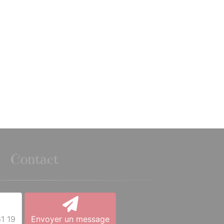
Contact
1 19
Envoyer un message