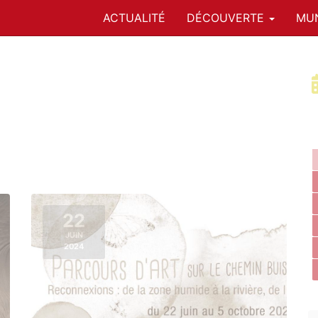
ACTUALITÉ
DÉCOUVERTE
MUN
22
JUIN
2024