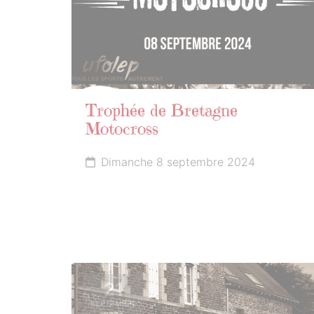
Trophée de Bretagne
Motocross
Dimanche 8 septembre 2024
21
SEPTEMBRE