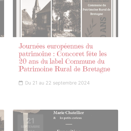
Journées européennes du
patrimoine : Concoret fête les
20 ans du label Commune du
Patrimoine Rural de Bretagne
Du 21 au 22 septembre 2024
21
SEPTEMBRE