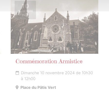
10
NOVEMBRE
2024
Commémoration Armistice
Dimanche 10 novembre 2024 de 10h30
à 12h00
Place du Pâtis Vert