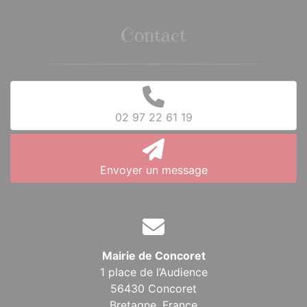
Contact
02 97 22 61 19
Envoyer un message
Mairie de Concoret
1 place de l’Audience
56430 Concoret
Bretagne,
France