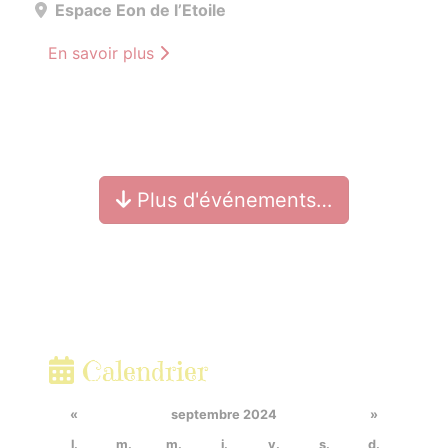
Espace Eon de l’Etoile
En savoir plus
Plus d'événements…
Calendrier
«
septembre 2024
»
l.
m.
m.
j.
v.
s.
d.