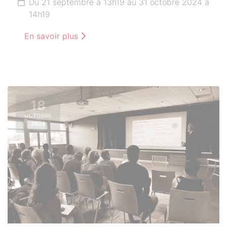
Du 21 septembre à 13h19 au 31 octobre 2024 à
14h19
En savoir plus
18
OCTOBRE
2024