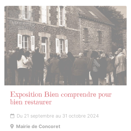
21
SEPTEMBRE
2024
Exposition Bien comprendre pour
bien restaurer
Du 21 septembre au 31 octobre 2024
Mairie de Concoret