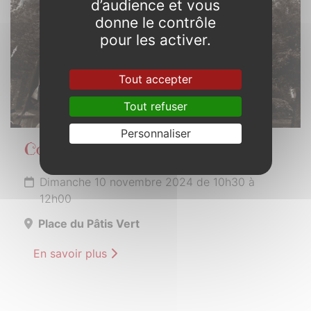
d’audience et vous
donne le contrôle
pour les activer.
Tout accepter
Tout refuser
Personnaliser
Commémoration Armistice
Dimanche 10 novembre 2024 de 10h30 à
12h00
Place du Pâtis Vert
En savoir plus