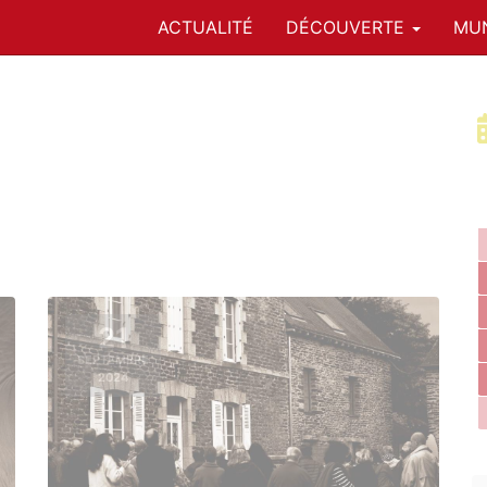
ACTUALITÉ
DÉCOUVERTE
MUN
21
SEPTEMBRE
2024