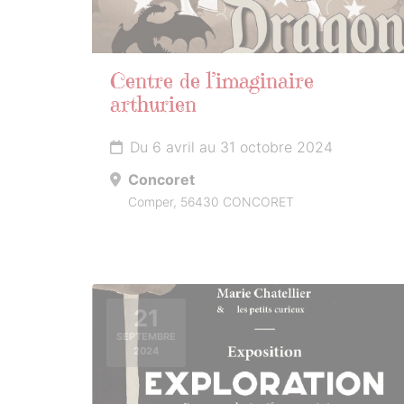
Centre de l’imaginaire
arthurien
Du 6 avril au 31 octobre 2024
Concoret
Comper, 56430 CONCORET
21
SEPTEMBRE
2024