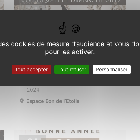
NOVEMBRE
2024
e des cookies de mesure d’audience et vous do
pour les activer.
Marché de Noël
Tout accepter
Tout refuser
Personnaliser
Du 30 novembre au 1er décembre
2024
Espace Eon de l’Etoile