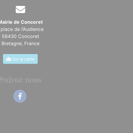
Mairie de Concoret
 place de l’Audience
56430 Concoret
Bretagne,
France
Sur la carte
Suivez-nous
Facebook