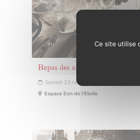
NOVEMBRE
2024
Ce site utilis
Repas des anciens
Samedi 23 novembre 2024
Espace Eon de l’Etoile