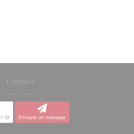
Contact
1 19
Envoyer un message