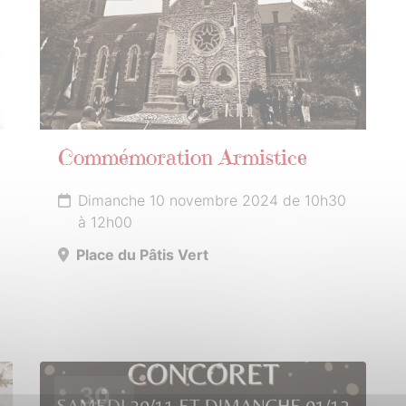
Commémoration Armistice
Dimanche 10 novembre 2024 de 10h30
à 12h00
Place du Pâtis Vert
30