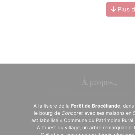
Plus 
À propos...
À la lisière de la
Forêt de Brocéliande
, dans
le bourg de
Concoret
avec ses maisons en 
est labellisé « Commune du Patrimoine Rural 
À l’ouest du village, un arbre remarquable,
Guillotin », accompagne depuis plusieurs 