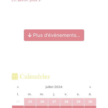
Plus d'événements…
Calendrier
«
juillet 2024
»
l.
m.
m.
j.
v.
s.
d.
24
25
26
27
28
29
30