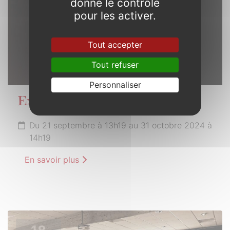
donne le contrôle
pour les activer.
Tout accepter
Tout refuser
Personnaliser
Exploration
Du 21 septembre à 13h19 au 31 octobre 2024 à
14h19
En savoir plus