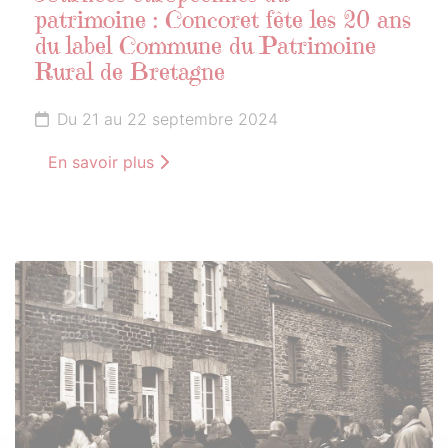
patrimoine : Concoret fête les 20 ans
du label Commune du Patrimoine
Rural de Bretagne
Du 21 au 22 septembre 2024
En savoir plus
21
SEPTEMBRE
2024