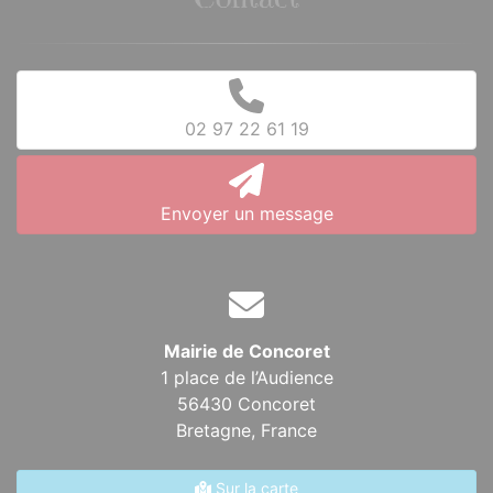
Contact
02 97 22 61 19
Envoyer un message
Mairie de Concoret
1 place de l’Audience
56430 Concoret
Bretagne,
France
Sur la carte