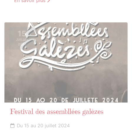
En savoir plus
15
JUILLET
2024
Festival des assembllées galèzes
Du 15 au 20 juillet 2024