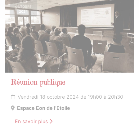
18
OCTOBRE
2024
Réunion publique
Vendredi 18 octobre 2024 de 19h00 à 20h30
Espace Eon de l’Etoile
En savoir plus