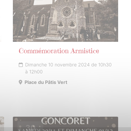
Commémoration Armistice
Dimanche 10 novembre 2024 de 10h30
à 12h00
Place du Pâtis Vert
30