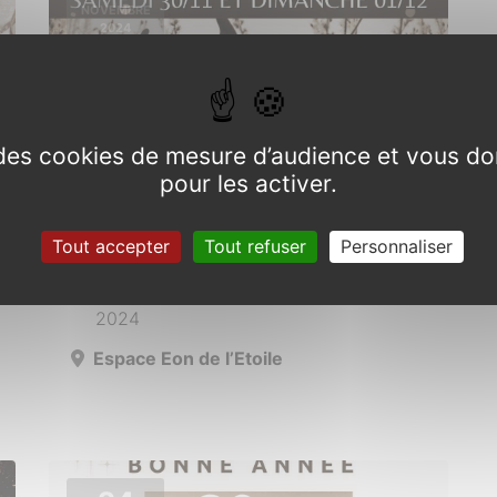
NOVEMBRE
2024
e des cookies de mesure d’audience et vous do
pour les activer.
Marché de Noël
Tout accepter
Tout refuser
Personnaliser
Du 30 novembre au 1er décembre
2024
Espace Eon de l’Etoile