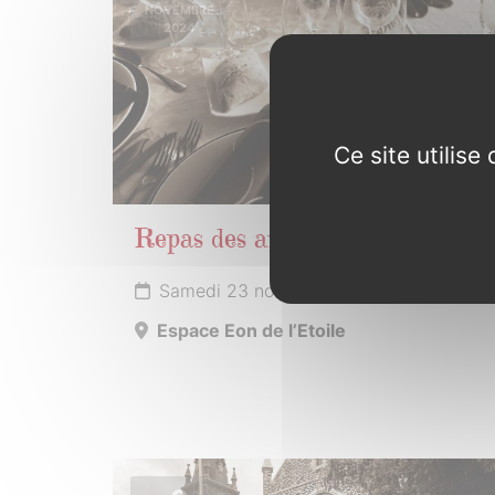
NOVEMBRE
2024
Ce site utilis
Repas des anciens
Samedi 23 novembre 2024
Espace Eon de l’Etoile