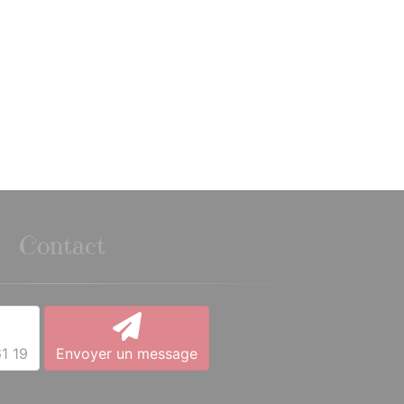
Contact
1 19
Envoyer un message