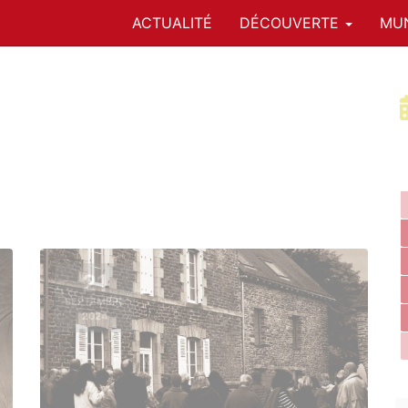
ACTUALITÉ
DÉCOUVERTE
MUN
21
SEPTEMBRE
2024