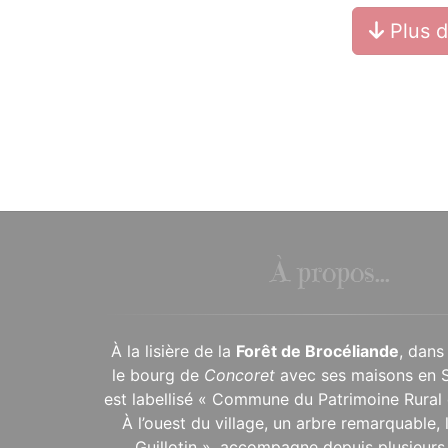
Plus 
À propos...
À la lisière de la
Forêt de Brocéliande
, dans
le bourg de
Concoret
avec ses maisons en 
est labellisé « Commune du Patrimoine Rural 
À l’ouest du village, un arbre remarquable,
Guillotin », accompagne depuis plusieurs 