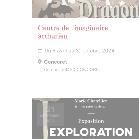
Centre de l’imaginaire
arthurien
Du 6 avril au 31 octobre 2024
Concoret
Comper, 56430 CONCORET
21
SEPTEMBRE
2024