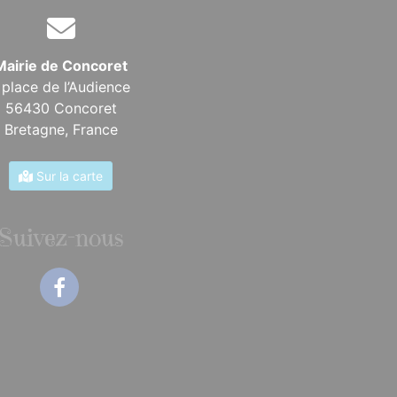
Mairie de Concoret
 place de l’Audience
56430 Concoret
Bretagne,
France
Sur la carte
Suivez-nous
Facebook