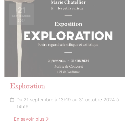
21
SEPTEMBRE
2024
Exploration
Du 21 septembre à 13h19 au 31 octobre 2024 à
14h19
En savoir plus