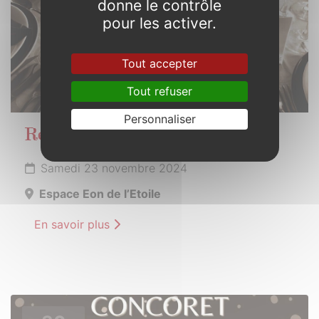
donne le contrôle
pour les activer.
Tout accepter
Tout refuser
Personnaliser
Repas des anciens
Samedi 23 novembre 2024
Espace Eon de l’Etoile
En savoir plus