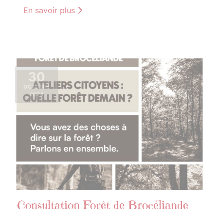
En savoir plus
30
OCTOBRE
2024
Consultation Forêt de Brocéliande