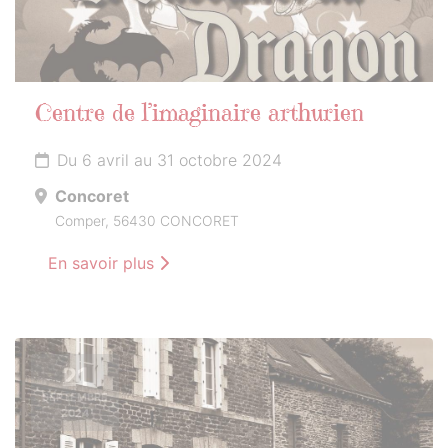
Centre de l’imaginaire arthurien
Du 6 avril au 31 octobre 2024
Concoret
Comper, 56430 CONCORET
En savoir plus
21
SEPTEMBRE
2024