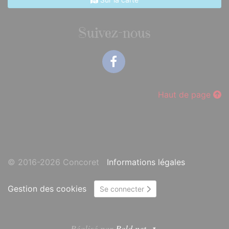
Suivez-nous
Facebook
Haut de page
© 2016-2026 Concoret
Informations légales
Gestion des cookies
Se connecter
Réalisé par
Bcld.net