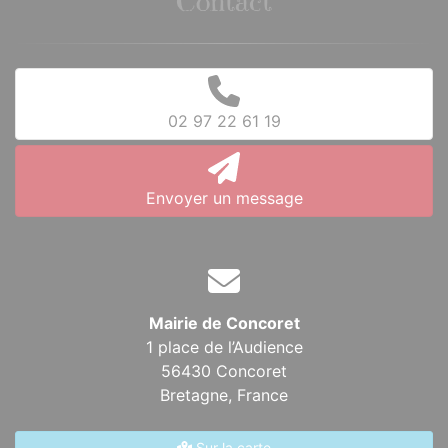
Contact
02 97 22 61 19
Envoyer un message
Mairie de Concoret
1 place de l’Audience
56430 Concoret
Bretagne,
France
Sur la carte