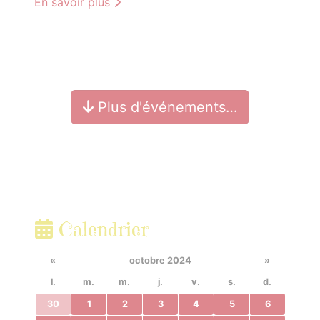
En savoir plus
Plus d'événements…
Calendrier
«
octobre 2024
»
l.
m.
m.
j.
v.
s.
d.
30
1
2
3
4
5
6