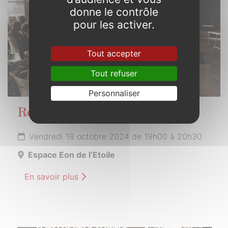
donne le contrôle
pour les activer.
Tout accepter
Tout refuser
Personnaliser
Réunion publique
Vendredi 18 octobre 2024 de 19h00 à 20h30
Espace Eon de l’Etoile
En savoir plus