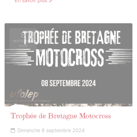
En savoir plus
8
SEPTEMBRE
2024
Trophée de Bretagne Motocross
Dimanche 8 septembre 2024