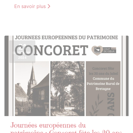
En savoir plus
21
SEPTEMBRE
2024
Journées européennes du