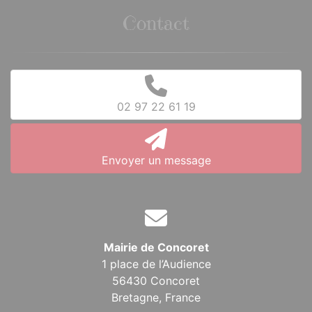
Contact
02 97 22 61 19
Envoyer un message
Mairie de Concoret
1 place de l’Audience
56430 Concoret
Bretagne,
France