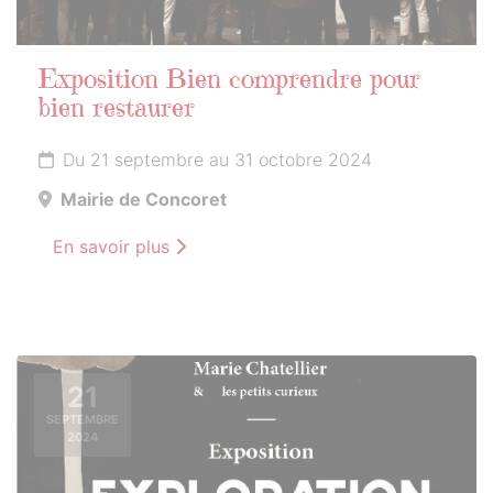
Exposition Bien comprendre pour
bien restaurer
Du 21 septembre au 31 octobre 2024
Mairie de Concoret
En savoir plus
21
SEPTEMBRE
2024