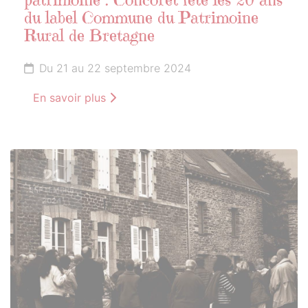
patrimoine : Concoret fête les 20 ans
du label Commune du Patrimoine
Rural de Bretagne
Du 21 au 22 septembre 2024
En savoir plus
21
SEPTEMBRE
2024