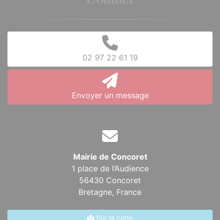
Contact
02 97 22 61 19
Envoyer un message
Mairie de Concoret
1 place de l’Audience
56430 Concoret
Bretagne,
France
Sur la carte