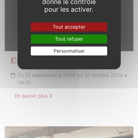
donne le contrôle
pour les activer.
Tout accepter
Tout refuser
Personnaliser
Exploration
Du 21 septembre à 13h19 au 31 octobre 2024 à
14h19
En savoir plus