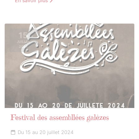
En savoir plus
15
JUILLET
2024
Festival des assembllées galèzes
Du 15 au 20 juillet 2024