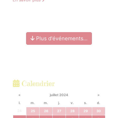
Plus d'événements…
Calendrier
«
juillet 2024
»
l.
m.
m.
j.
v.
s.
d.
24
25
26
27
28
29
30