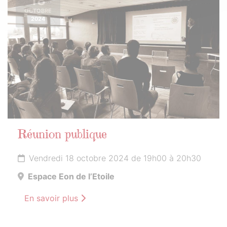
18
OCTOBRE
2024
Réunion publique
Vendredi 18 octobre 2024 de 19h00 à 20h30
Espace Eon de l’Etoile
En savoir plus