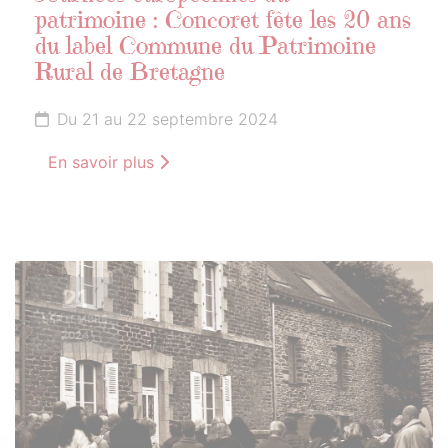
patrimoine : Concoret fête les 20 ans
du label Commune du Patrimoine
Rural de Bretagne
Du 21 au 22 septembre 2024
En savoir plus
21
SEPTEMBRE
2024