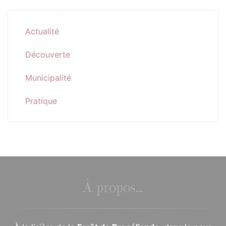
Actualité
Découverte
Municipalité
Pratique
À propos...