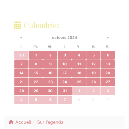
Calendrier
«
octobre 2024
»
l.
m.
m.
j.
v.
s.
d.
30
1
2
3
4
5
6
7
8
9
10
11
12
13
14
15
16
17
18
19
20
21
22
23
24
25
26
27
28
29
30
31
1
2
3
4
5
6
7
8
9
10
Accueil
Sur l’agenda