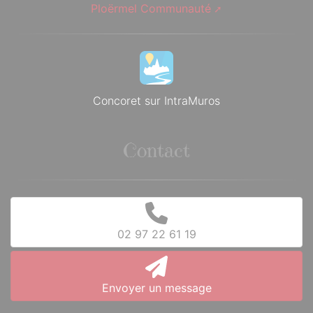
Ploërmel Communauté
Concoret sur IntraMuros
Contact
02 97 22 61 19
Envoyer un message