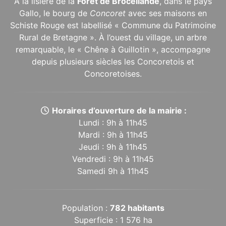
À la lisière de la
Forêt de Brocéliande
, dans le pays
Gallo, le bourg de
Concoret
avec ses maisons en
Schiste Rouge est labellisé « Commune du Patrimoine
Rural de Bretagne ». À l’ouest du village, un arbre
remarquable, le « Chêne à Guillotin », accompagne
depuis plusieurs siècles les Concoretois et
Concoretoises.
Horaires d’ouverture de la mairie :
Lundi : 9h à 11h45
Mardi : 9h à 11h45
Jeudi : 9h à 11h45
Vendredi : 9h à 11h45
Samedi 9h à 11h45
Population :
782 habitants
Superficie : 1 576 ha