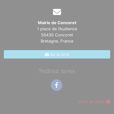
Mairie de Concoret
1 place de l’Audience
56430 Concoret
Bretagne,
France
Sur la carte
Suivez-nous
Facebook
Haut de page