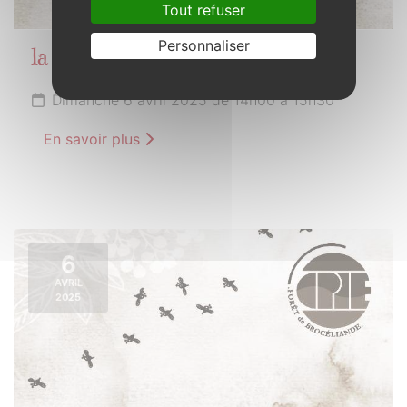
Tout refuser
Personnaliser
la biodiversité dans l’assiette
Dimanche 6 avril 2025 de 14h00 à 15h30
En savoir plus
6
AVRIL
2025