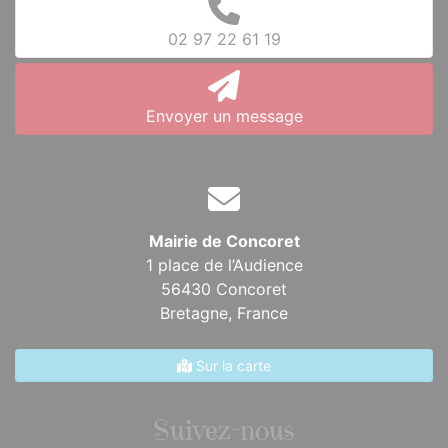
02 97 22 61 19
Envoyer un message
Mairie de Concoret
1 place de l’Audience
56430 Concoret
Bretagne,
France
Sur la carte
Suivez-nous