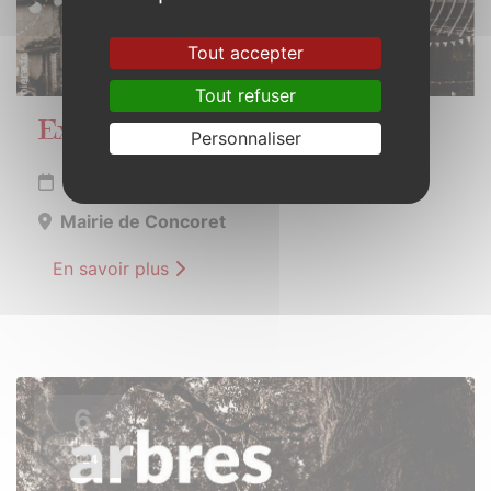
Tout accepter
Tout refuser
Exposition photos sur les pileries
Personnaliser
Du 1er juillet au 31 août 2024
Mairie de Concoret
En savoir plus
6
JUILLET
2024