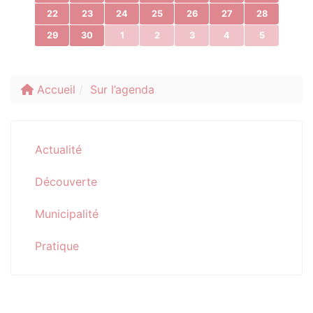
22
23
24
25
26
27
28
29
30
1
2
3
4
5
Accueil
Sur l’agenda
Actualité
Découverte
Municipalité
Pratique