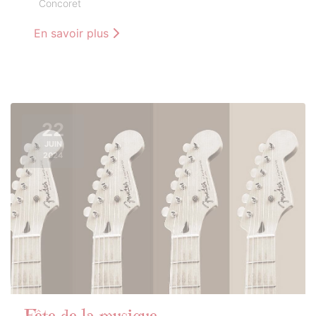
Concoret
En savoir plus
22
JUIN
2024