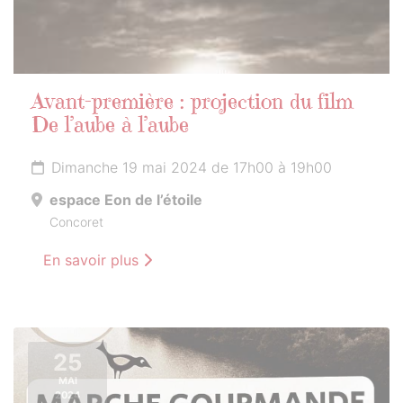
Avant-première : projection du film
De l’aube à l’aube
Dimanche 19 mai 2024 de 17h00 à 19h00
espace Eon de l’étoile
Concoret
En savoir plus
25
MAI
2024