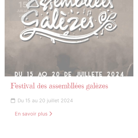
15
JUILLET
2024
Festival des assembllées galèzes
Du 15 au 20 juillet 2024
En savoir plus