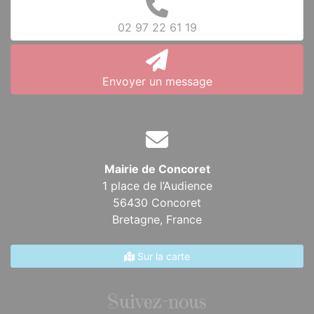
02 97 22 61 19
Envoyer un message
Mairie de Concoret
1 place de l’Audience
56430 Concoret
Bretagne,
France
Sur la carte
Suivez-nous