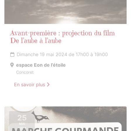
Avant-première : projection du film
De l’aube à l’aube
Dimanche 19 mai 2024 de 17h00 à 19h00
espace Eon de l’étoile
Concoret
En savoir plus
25
MAI
2024