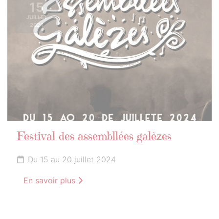
15
JUILLET
2024
Festival des assembllées galèzes
Du 15 au 20 juillet 2024
En savoir plus