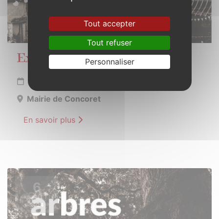
Tout accepter
Tout refuser
Exposition photos sur les pileries
Personnaliser
Du 1er juillet au 31 août 2024
Mairie de Concoret
En savoir plus
6
JUILLET
2024