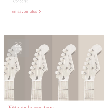
Concoret
En savoir plus
22
JUIN
2024