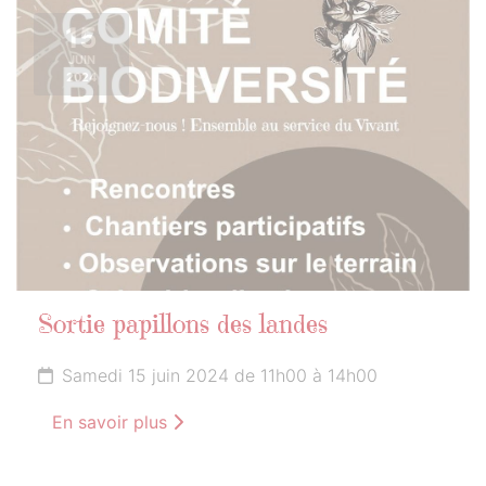
15
JUIN
2024
Sortie papillons des landes
Samedi 15 juin 2024 de 11h00 à 14h00
En savoir plus