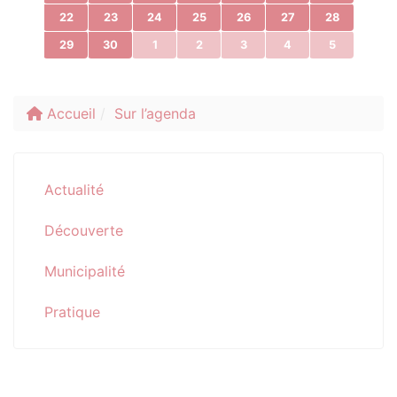
22
23
24
25
26
27
28
29
30
1
2
3
4
5
Accueil
Sur l’agenda
Actualité
Découverte
Municipalité
Pratique