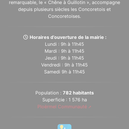
remarquable, le « Chêne à Guillotin », accompagne
depuis plusieurs siècles les Concoretois et
Concoretoises.
Horaires d’ouverture de la mairie :
Lundi : 9h à 11h45
Mardi : 9h à 11h45
Jeudi : 9h à 11h45
Vendredi : 9h à 11h45
Samedi 9h à 11h45
Population :
782 habitants
Superficie : 1 576 ha
Ploërmel Communauté