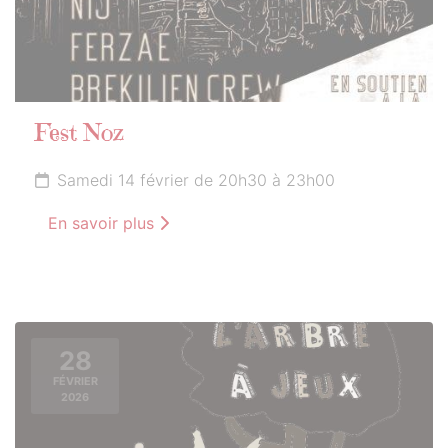
Fest Noz
Samedi 14 février de 20h30 à 23h00
En savoir plus
28
FÉVRIER
2026