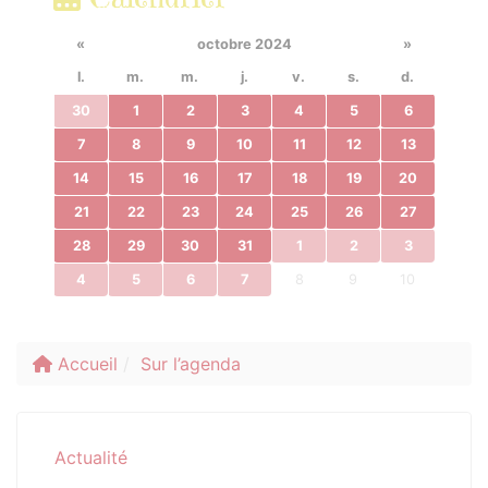
«
octobre 2024
»
l.
m.
m.
j.
v.
s.
d.
30
1
2
3
4
5
6
7
8
9
10
11
12
13
14
15
16
17
18
19
20
21
22
23
24
25
26
27
28
29
30
31
1
2
3
4
5
6
7
8
9
10
Accueil
Sur l’agenda
Actualité