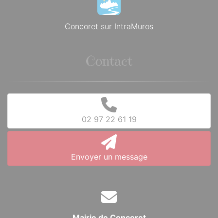
Concoret sur IntraMuros
Contact
02 97 22 61 19
Envoyer un message
Mairie de Concoret