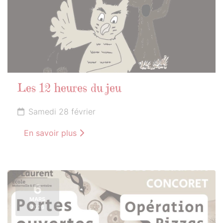
Les 12 heures du jeu
Samedi 28 février
En savoir plus
6
MARS
2026