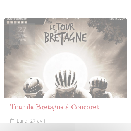
27
AVRIL
2026
Tour de Bretagne à Concoret
Lundi 27 avril