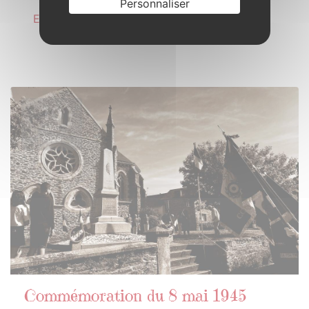
Personnaliser
En savoir plus
10
MAI
2026
Commémoration du 8 mai 1945