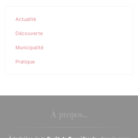
Actualité
Découverte
Municipalité
Pratique
À propos...