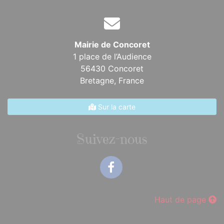
Mairie de Concoret
1 place de l’Audience
56430 Concoret
Bretagne,
France
Sur la carte
Suivez-nous
Facebook
Haut de page