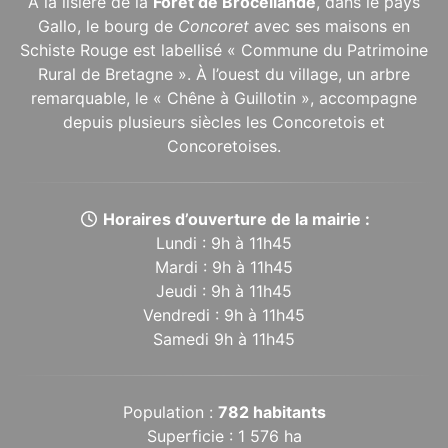
À la lisière de la
Forêt de Brocéliande
, dans le pays
Gallo, le bourg de
Concoret
avec ses maisons en
Schiste Rouge est labellisé « Commune du Patrimoine
Rural de Bretagne ». À l’ouest du village, un arbre
remarquable, le « Chêne à Guillotin », accompagne
depuis plusieurs siècles les Concoretois et
Concoretoises.
Horaires d’ouverture de la mairie :
Lundi : 9h à 11h45
Mardi : 9h à 11h45
Jeudi : 9h à 11h45
Vendredi : 9h à 11h45
Samedi 9h à 11h45
Population :
782 habitants
Superficie : 1 576 ha