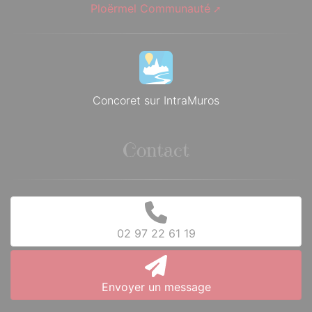
Ploërmel Communauté
Concoret sur IntraMuros
Contact
02 97 22 61 19
Envoyer un message