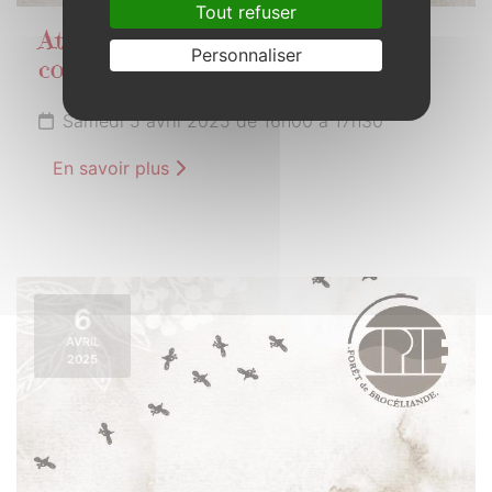
Tout refuser
Atelier cuisine "sauvages et
Personnaliser
comestibles" par le goût sauvage
Samedi 5 avril 2025 de 16h00 à 17h30
En savoir plus
6
AVRIL
2025