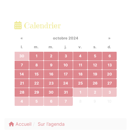
Calendrier
«
octobre 2024
»
l.
m.
m.
j.
v.
s.
d.
30
1
2
3
4
5
6
7
8
9
10
11
12
13
14
15
16
17
18
19
20
21
22
23
24
25
26
27
28
29
30
31
1
2
3
4
5
6
7
8
9
10
Accueil
Sur l’agenda