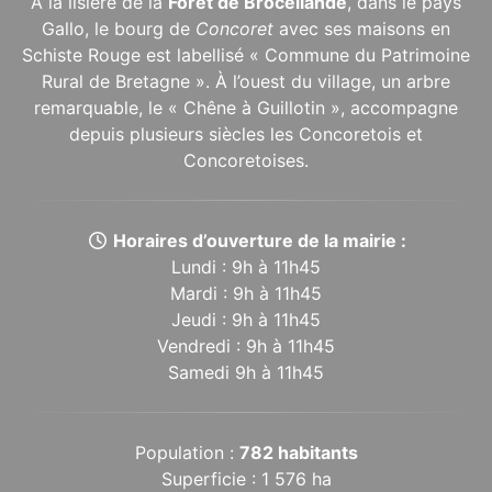
À la lisière de la
Forêt de Brocéliande
, dans le pays
Gallo, le bourg de
Concoret
avec ses maisons en
Schiste Rouge est labellisé « Commune du Patrimoine
Rural de Bretagne ». À l’ouest du village, un arbre
remarquable, le « Chêne à Guillotin », accompagne
depuis plusieurs siècles les Concoretois et
Concoretoises.
Horaires d’ouverture de la mairie :
Lundi : 9h à 11h45
Mardi : 9h à 11h45
Jeudi : 9h à 11h45
Vendredi : 9h à 11h45
Samedi 9h à 11h45
Population :
782 habitants
Superficie : 1 576 ha