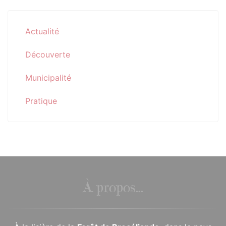
Actualité
Découverte
Municipalité
Pratique
À propos...