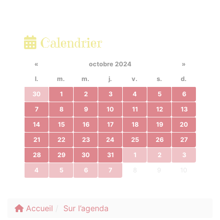
Calendrier
«
octobre 2024
»
l.
m.
m.
j.
v.
s.
d.
30
1
2
3
4
5
6
7
8
9
10
11
12
13
14
15
16
17
18
19
20
21
22
23
24
25
26
27
28
29
30
31
1
2
3
4
5
6
7
8
9
10
Accueil
Sur l’agenda