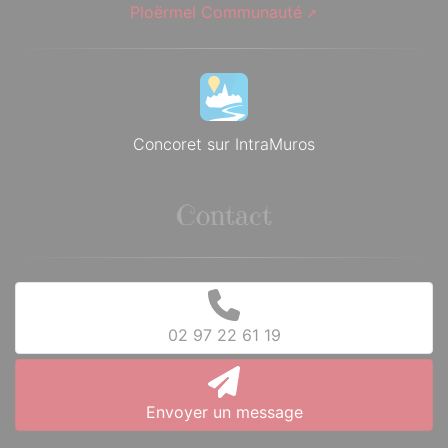
Ploërmel Communauté
Concoret sur IntraMuros
Contact
02 97 22 61 19
Envoyer un message