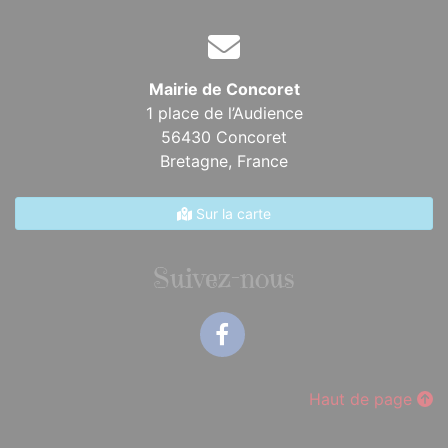
Mairie de Concoret
1 place de l’Audience
56430 Concoret
Bretagne,
France
Sur la carte
Suivez-nous
Facebook
Haut de page