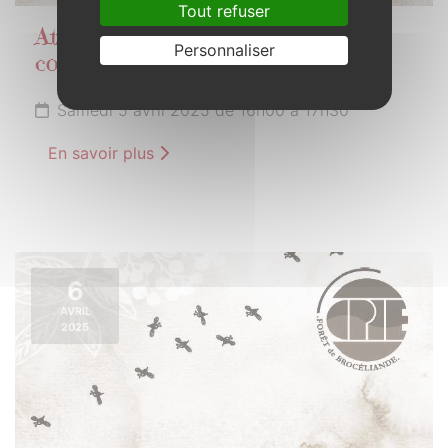
Tout refuser
Atelier cuisine "sauvages et
Personnaliser
comestibles" par le goût sauvage
Samedi 5 avril 2025 de 16h00 à 17h30
En savoir plus
6
AVRIL
2025